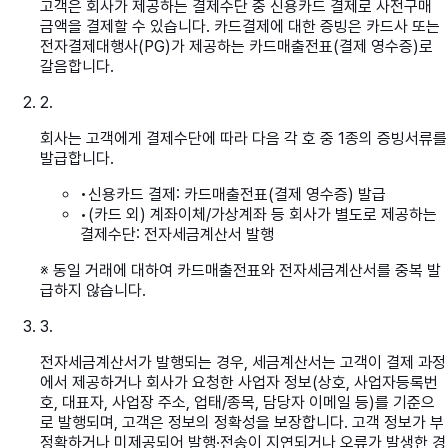
고객은 회사가 제공하는 결제수단 중 신용카드 결제로 사전구매
금액을 결제할 수 있습니다. 카드결제에 대한 증빙은 카드사 또는
전자결제대행사(PG)가 제공하는 카드매출전표(결제 영수증)로
갈음합니다.
2
.
회사는 고객에게 결제수단에 따라 다음 각 호 중 1종의 증빙서류를
발급합니다.
•
신용카드 결제: 카드매출전표(결제 영수증) 발급
•
(카드 외) 계좌이체/가상계좌 등 회사가 별도로 제공하는
결제수단: 전자세금계산서 발행
※ 동일 거래에 대하여 카드매출전표와 전자세금계산서를 중복 발
급하지 않습니다.
3
.
전자세금계산서가 발행되는 경우, 세금계산서는 고객이 결제 과정
에서 제공하거나 회사가 요청한 사업자 정보(상호, 사업자등록번
호, 대표자, 사업장 주소, 업태/종목, 담당자 이메일 등)를 기준으
로 발행되며, 고객은 정보의 정확성을 보장합니다. 고객 정보가 부
정확하거나 미제공되어 발행·전송이 지연되거나 오류가 발생한 경